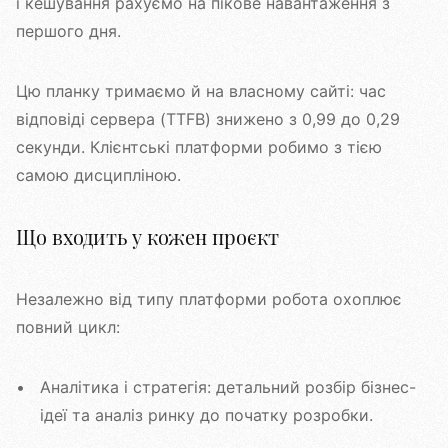
і кешування рахуємо на пікове навантаження з
першого дня.
Цю планку тримаємо й на власному сайті: час
відповіді сервера (TTFB) знижено з 0,99 до 0,29
секунди. Клієнтські платформи робимо з тією
самою дисципліною.
Що входить у кожен проєкт
Незалежно від типу платформи робота охоплює
повний цикл:
Аналітика і стратегія: детальний розбір бізнес-
ідеї та аналіз ринку до початку розробки.