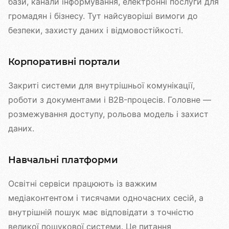
бази, канали інформування, електронні послуги для
громадян і бізнесу. Тут найсуворіші вимоги до
безпеки, захисту даних і відмовостійкості.
Корпоративні портали
Закриті системи для внутрішньої комунікації,
роботи з документами і B2B-процесів. Головне —
розмежування доступу, рольова модель і захист
даних.
Навчальні платформи
Освітні сервіси працюють із важким
медіаконтентом і тисячами одночасних сесій, а
внутрішній пошук має відповідати з точністю
великої пошукової системи. Це питання