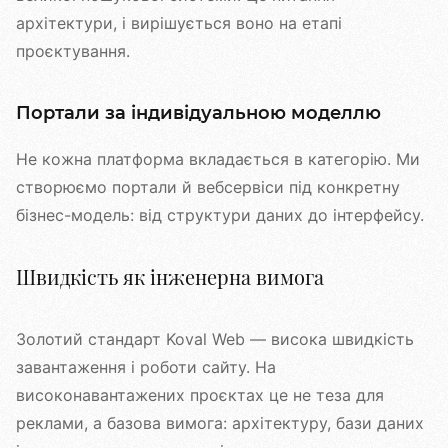
архітектури, і вирішується воно на етапі
проєктування.
Портали за індивідуальною моделлю
Не кожна платформа вкладається в категорію. Ми
створюємо портали й вебсервіси під конкретну
бізнес-модель: від структури даних до інтерфейсу.
Швидкість як інженерна вимога
Золотий стандарт Koval Web — висока швидкість
завантаження і роботи сайту. На
високонавантажених проєктах це не теза для
реклами, а базова вимога: архітектуру, бази даних