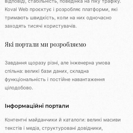
відповіді, стабільність, поведінка на піку трафіку.
Koval Web проєктує і розробляє платформи, які
тримають швидкість, коли на них одночасно
заходять тисячі користувачів.
Які портали ми розробляємо
Завдання щоразу різні, але інженерна умова
спільна: великі бази даних, складна
функціональність і постійне навантаження
цілодобово.
Інформаційні портали
Контентні майданчики й каталоги: великі масиви
текстів і медіа, структуровані довідники,