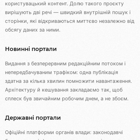
користувацький контент. Долю такого проєкту
вирішують дві речі — швидкий внутрішній пошук і
сторінки, які відкриваються миттєво незалежно від
обсягу даних за ними.
Новинні портали
Видання з безперервним редакційним потоком і
непередбачуваним трафіком: одна публікація
здатна за кілька хвилин помножити навантаження.
Архітектуру й кешування закладаємо так, щоб
сплеск був звичайним робочим днем, а не збоєм.
Державні портали
Офіційні платформи органів влади: законодавчі