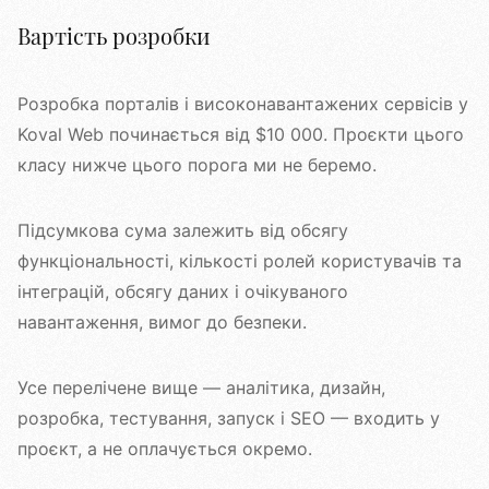
Вартість розробки
Розробка порталів і високонавантажених сервісів у
Koval Web починається від $10 000. Проєкти цього
класу нижче цього порога ми не беремо.
Підсумкова сума залежить від обсягу
функціональності, кількості ролей користувачів та
інтеграцій, обсягу даних і очікуваного
навантаження, вимог до безпеки.
Усе перелічене вище — аналітика, дизайн,
розробка, тестування, запуск і SEO — входить у
проєкт, а не оплачується окремо.