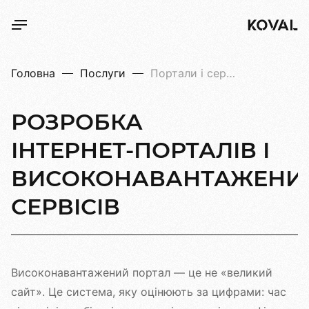
Головна
Послуги
Портали і сервіси
РОЗРОБКА
ІНТЕРНЕТ-ПОРТАЛІВ
І
ВИСОКОНАВАНТАЖЕНИ
СЕРВІСІВ
Високонавантажений портал — це не «великий
сайт». Це система, яку оцінюють за цифрами: час